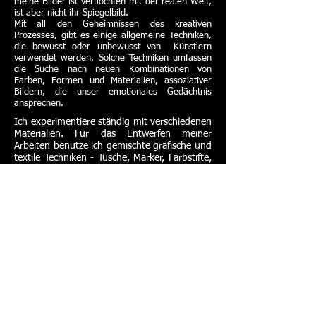
meine Bilder ist verflochten mit der realen Welt,
ist aber nicht ihr Spiegelbild.
Mit all den Geheimnissen des kreativen
Prozesses, gibt es einige allgemeine Techniken,
die bewusst oder unbewusst von Künstlern
verwendet werden. Solche Techniken umfassen
die Suche nach neuen Kombinationen von
Farben, Formen und Materialien, assoziativer
Bildern, die unser emotionales Gedächtnis
ansprechen.
Ich experimentiere ständig mit verschiedenen
Materialien. Für das Entwerfen meiner
Arbeiten benutze ich gemischte grafische und
textile Techniken - Tusche, Marker, Farbstifte,
Aquarell und Acrylmalerei, Maschinelle- und
Handstiche, das macht Kunstwerke
voluminös, plastisch und lebendig. Ich hoffe,
dass meine Seite
www.irinalupyna.com
euch gefällt ):
© 2023 «Художник». Сайт создан на
Wix.com