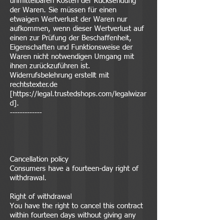
unmittelbaren Kosten der Rücksendung
der Waren. Sie müssen für einen
etwaigen Wertverlust der Waren nur
aufkommen, wenn dieser Wertverlust auf
einen zur Prüfung der Beschaffenheit,
Eigenschaften und Funktionsweise der
Waren nicht notwendigen Umgang mit
ihnen zurückzuführen ist.
Widerrufsbelehrung erstellt mit
rechtstexter.de
[
https://legal.trustedshops.com/legalwizar
d].
-------------
Cancellation policy
Consumers have a fourteen-day right of
withdrawal.
Right of withdrawal
You have the right to cancel this contract
within fourteen days without giving any