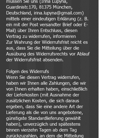
müssen Sie uns (Irina Lupyna,
Guardinistr.170, 81375 München,
Deutschland,
irina.lupyna@gmail.com
)
mittels einer eindeutigen Erklärung (z. B.
ein mit der Post versandter Brief oder E-
Mail) über Ihren Entschluss, diesen
Vertrag zu widerrufen, informieren
Zur Wahrung der Widerrufsfrist reicht es
aus, dass Sie die Mitteilung über die
Ausübung des Widerrufsrechts vor Ablauf
der Widerrufsfrist absenden.
Folgen des Widerrufs
Wenn Sie diesen Vertrag widerrufen,
haben wir Ihnen alle Zahlungen, die wir
von Ihnen erhalten haben, einschließlich
der Lieferkosten (mit Ausnahme der
zusätzlichen Kosten, die sich daraus
ergeben, dass Sie eine andere Art der
Lieferung als die von uns angebotene,
günstigste Standardlieferung gewählt
haben), unverzüglich und spätestens
binnen vierzehn Tagen ab dem Tag
zurückzuzahlen, an dem die Mitteilung